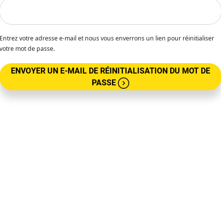
Entrez votre adresse e-mail et nous vous enverrons un lien pour réinitialiser
votre mot de passe.
ENVOYER UN E-MAIL DE RÉINITIALISATION DU MOT DE
PASSE